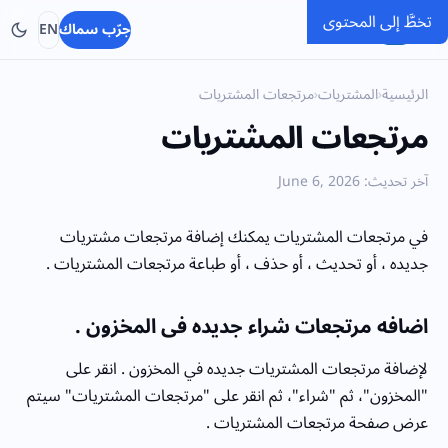
تخطَّ إلى المحتوى
SMACC
جرّب سماك
EN
الرئيسية
›
المشتريات
›
مرتجعات المشتريات
مرتجعات المشتريات
آخر تحديث: June 6, 2026
في مرتجعات المشتريات يمكنك إضافة مرتجعات مشتريات
جديده ، أو تحديث ، أو حذف ، أو طباعة مرتجعات المشتريات .
اضافه مرتجعات شراء جديده فى المخزون .
لإضافة مرتجعات المشتريات جديده في المخزون . انقر على
"المخزون"، ثم "شراء"، ثم انقر على "مرتجعات المشتريات" سيتم
عرض صفحة مرتجعات المشتريات .