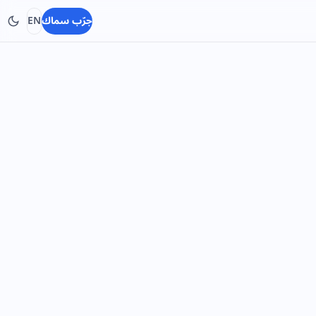
جرّب سماك
EN