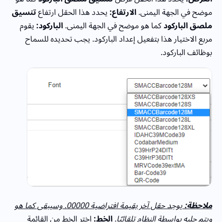
موضح في الجهة اليمنى.
الارتفاع:
يحدد هذا الحقل ارتفاع
تنسيق
ملصق الباركود
كما هو موضح في الجهة اليمنى.
الباركود:
يقوم
مربع الاختيار هذا بتفعيل إعداد الباركود. يجب تحديده للسماح
بوظائف الباركود.
ملاحظة:
يوجد حقل آخر بقيمة افتراضية 00000. وسيبقى كما هو
ويتم جلبه بواسطة النظام تلقائيًا.
الخط:
اختر الخط من القائمة