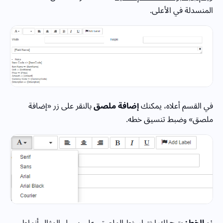
المنسدلة في الأعلى.
في القسم أعلاه، يمكنك
إضافة ملصق
بالنقر على زر «إضافة
ملصق» وضبط تنسيق خطه.