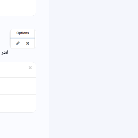
انقر على أيقونة «