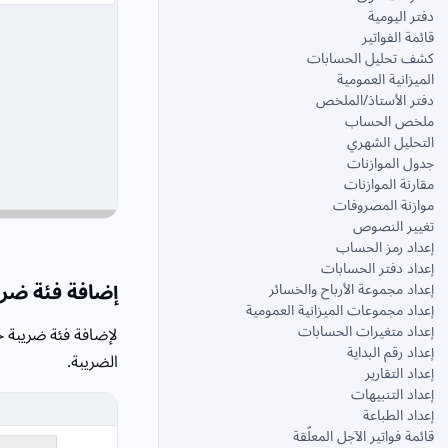
دفتر اليومية
قائمة الفواتير
كشف تحليل الحسابات
الميزانية العمومية
دفتر الأستاذ/الملخص
ملخص الحساب
التحليل الشهري
جدول الموازنات
مقارنة الموازنات
موازنة المصروفات
تغيير النصوص
إعداد رمز الحساب
إعداد دفتر الحسابات
إضافة فئة ضري
إعداد مجموعة الأرباح والخسائر
إعداد مجموعات الميزانية العمومية
إعداد متغيرات الحسابات
لإضافة فئة ضريبة ج
إعداد رقم البداية
الضريبة.
إعداد التقارير
إعداد التنبيهات
إعداد الطباعة
قائمة فواتير الآجل المعلّقة