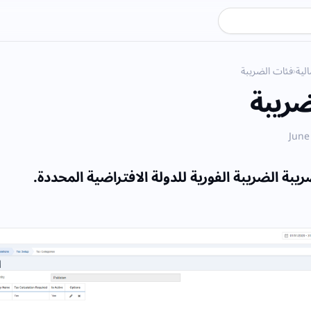
لية
›
فئات الضريبة
ضريبة
ريبة الضريبة الفورية للدولة الافتراضية المحددة.