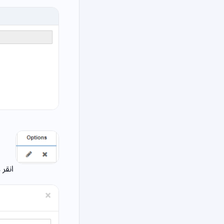
انقر على أيقونة «