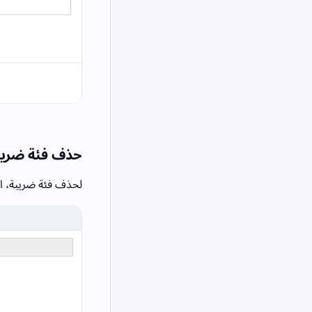
حذف فئة ضريب
لحذف فئة ضريبة، ا