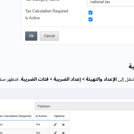
ة
نتقل إلى
الإعداد والتهيئة > إعداد الضريبة > فئات الضريبة
، فتظهر صف