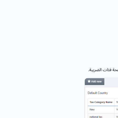
حة فئات الضريبة.