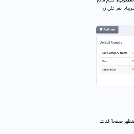
ريبة. انقر على زر
فتظهر صفحة فئات