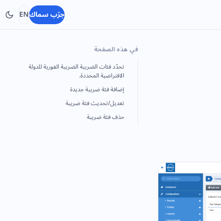
جرّب سماك
EN
في هذه الصفحة
تحدّد فئات الضريبة الضريبة الفورية للدولة
الافتراضية المحددة.
إضافة فئة ضريبة جديدة
تعديل/تحديث فئة ضريبة
حذف فئة ضريبة