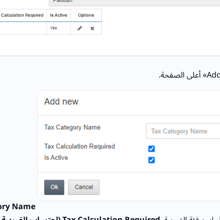
 اسم فئة الضريبة.
Tax Calculation Required (احتساب الضريبة مطلوب):