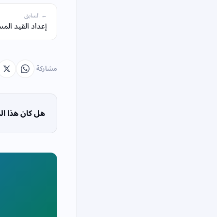
← السابق
إعداد القيد ال
مشاركة
هل كان هذا الم