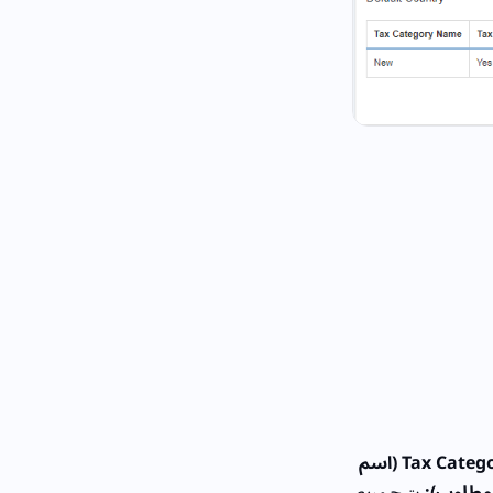
Tax Category Name (اسم
يتيح مربع