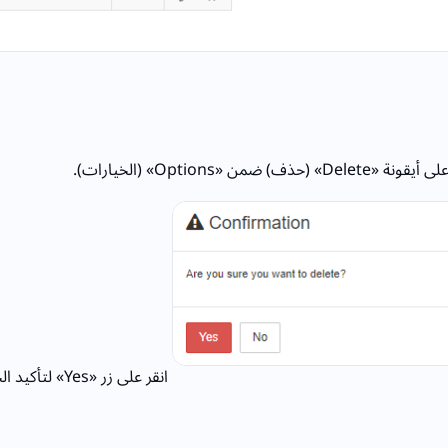
Delete» (حذف) ضمن «Options» (الخيارات).
انقر على زر «Yes» لتأكيد الحذف.