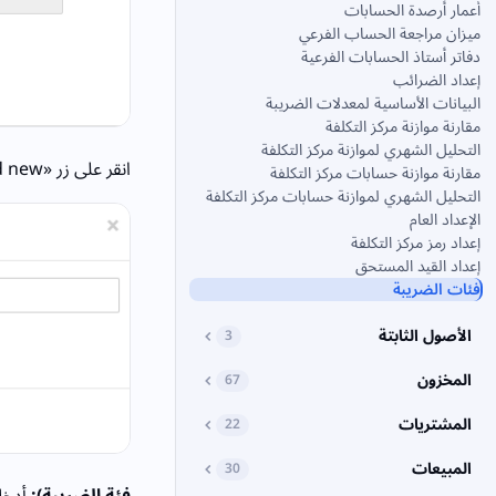
أعمار أرصدة الحسابات
ميزان مراجعة الحساب الفرعي
دفاتر أستاذ الحسابات الفرعية
إعداد الضرائب
البيانات الأساسية لمعدلات الضريبة
مقارنة موازنة مركز التكلفة
التحليل الشهري لموازنة مركز التكلفة
انقر على زر «Add new» أعلى الصفحة.
مقارنة موازنة حسابات مركز التكلفة
التحليل الشهري لموازنة حسابات مركز التكلفة
الإعداد العام
إعداد رمز مركز التكلفة
إعداد القيد المستحق
فئات الضريبة
الأصول الثابتة
3
المخزون
67
المشتريات
22
المبيعات
30
فئة الضريبة):
أدخل