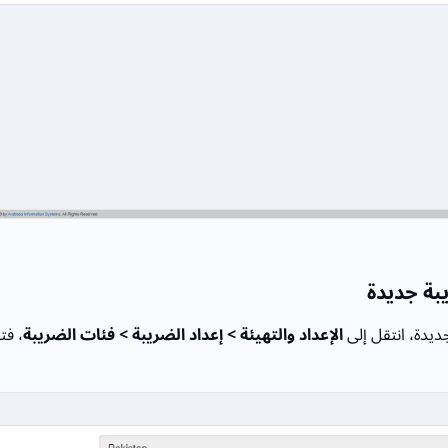
بة جديدة
ديدة، انتقل إلى
الإعداد والتهيئة > إعداد الضريبة > فئات الضريبة
، فت