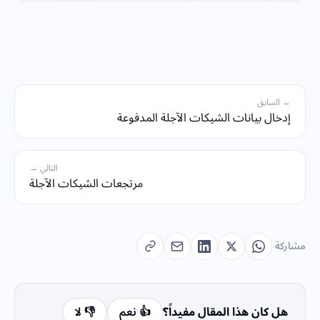
← السابق
إدخال بيانات الشيكات الآجلة المدفوعة
التالي →
مرتجعات الشيكات الآجلة
مشاركة
هل كان هذا المقال مفيداً؟
👍 نعم
👎 لا