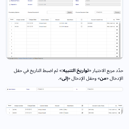
حدّد مربع الاختيار «
تواريخ التنبيه
:» ثم اضبط التاريخ في حقل
الإدخال «
من
» وحقل الإدخال «
إلى
».