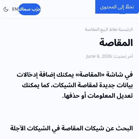
تخطَّ إلى المحتوى
SMACC
جرّب سماك
EN
الرئيسية
›
نقاط البيع
›
المقاصة
المقاصة
آخر تحديث: June 6, 2026
في شاشة «المقاصة» يمكنك إضافة إدخالات
بيانات جديدة لمقاصة الشيكات، كما يمكنك
تعديل المعلومات أو حذفها.
البحث عن شيكات المقاصة
في الشيكات الآجلة