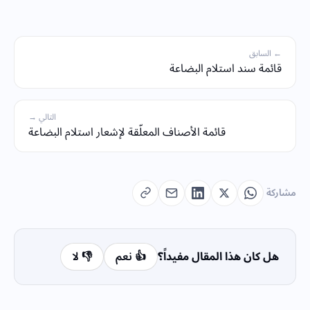
← السابق
قائمة سند استلام البضاعة
التالي →
قائمة الأصناف المعلّقة لإشعار استلام البضاعة
مشاركة
هل كان هذا المقال مفيداً؟
👍 نعم
👎 لا