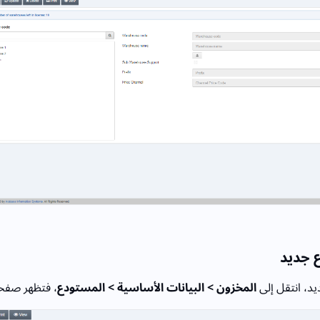
 جديد
د، انتقل إلى
المخزون > البيانات الأساسية > المستودع
، فتظهر صفح