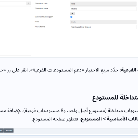
الفرعية:
حدّد مربع الاختيار «دعم المستودعات الفرعية». انقر على زر «
تداخلة للمستودع
يمكنك إضافة 9 مستويات متداخلة (مستودع أصل واحد، و8 مستودعا
يانات الأساسية > المستودع
، فتظهر صفحة المستودع.