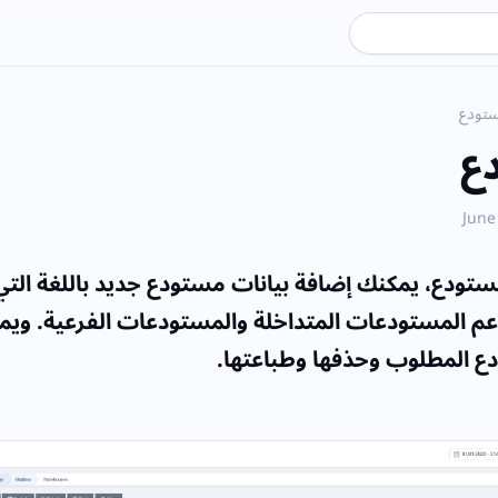
ستودع
ع
ودع، يمكنك إضافة بيانات مستودع جديد باللغة التي ت
عم المستودعات المتداخلة والمستودعات الفرعية. وي
دع المطلوب وحذفها وطباعتها.