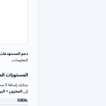
دعم المستودعات 
المعلومات.
المستويات الم
إلى
المخزون > الب