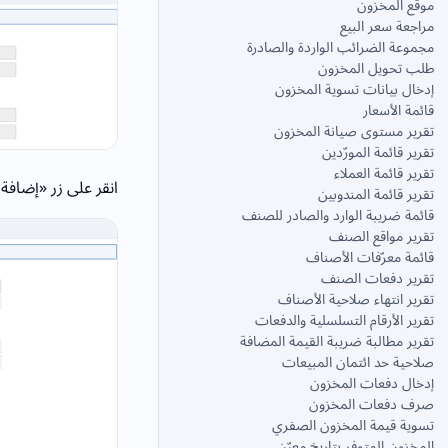
موقع المخزون
مراجعة سعر البيع
مجموعة الضرائب الواردة والصادرة
طلب تحويل المخزون
إدخال بيانات تسوية المخزون
قائمة الأسعار
تقرير مستوى صيانة المخزون
تقرير قائمة المورّدين
تقرير قائمة العملاء
انقر على زر «إضافة
تقرير قائمة المندوبين
قائمة ضريبة الوارد والصادر للصنف
تقرير مواقع الصنف
قائمة معرّفات الأصناف
تقرير دفعات الصنف
تقرير انتهاء صلاحية الأصناف
تقرير الأرقام التسلسلية والدفعات
تقرير مطالبة ضريبة القيمة المضافة
صلاحية حد ائتمان المبيعات
إدخال دفعات المخزون
صرف دفعات المخزون
تسوية قيمة المخزون الصفري
المخزون المتوفر بتاريخ معيّن