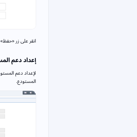
انقر على زر «حفظ»
إعداد دعم الم
لإعداد دعم المستود
المستودع.