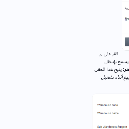
انقر على زر
، يسمح بإدخال
عر:
يتيح هذا الحقل
يع أثناء تشغيل