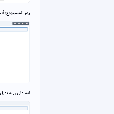
رمز المستودع:
أدخ
انقر على زر «تعديل