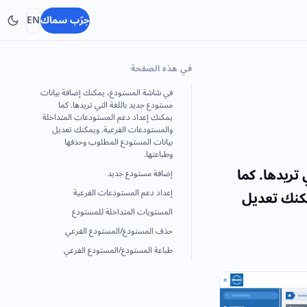
جرّب سماك
EN
في هذه الصفحة
في شاشة المستودع، يمكنك إضافة بيانات
مستودع جديد باللغة التي تريدها. كما
يمكنك إعداد دعم المستودعات المتداخلة
والمستودعات الفرعية. ويمكنك تعديل
بيانات المستودع المطلوب وحذفها
وطباعتها.
ريدها. كما
إضافة مستودع جديد
مكنك تعديل
إعداد دعم المستودعات الفرعية
المستويات المتداخلة للمستودع
حذف المستودع/المستودع الفرعي
طباعة المستودع/المستودع الفرعي