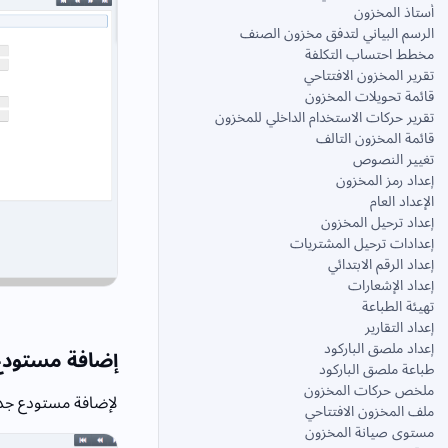
أستاذ المخزون
الرسم البياني لتدفق مخزون الصنف
مخطط احتساب التكلفة
تقرير المخزون الافتتاحي
قائمة تحويلات المخزون
تقرير حركات الاستخدام الداخلي للمخزون
قائمة المخزون التالف
تغيير النصوص
إعداد رمز المخزون
الإعداد العام
إعداد ترحيل المخزون
إعدادات ترحيل المشتريات
إعداد الرقم الابتدائي
إعداد الإشعارات
تهيئة الطباعة
إعداد التقارير
إعداد ملصق الباركود
إضافة مستودع
طباعة ملصق الباركود
ملخص حركات المخزون
لإضافة مستودع جدي
ملف المخزون الافتتاحي
مستوى صيانة المخزون