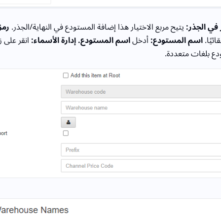
 في الجذر:
يتيح مربع الاختيار هذا إضافة المستودع في النهاية/الجذر.
رمز
ائيًا.
اسم المستودع:
أدخل
اسم المستودع.
إدارة الأسماء:
انقر على ز
دع بلغات متعددة.