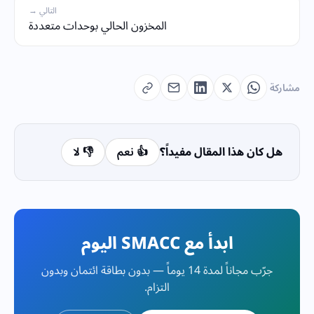
التالي →
المخزون الحالي بوحدات متعددة
مشاركة
هل كان هذا المقال مفيداً؟
👍 نعم
👎 لا
ابدأ مع SMACC اليوم
جرّب مجاناً لمدة 14 يوماً — بدون بطاقة ائتمان وبدون
التزام.