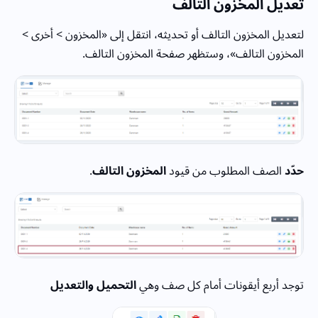
تعديل المخزون التالف
لتعديل المخزون التالف أو تحديثه، انتقل إلى «المخزون > أخرى >
المخزون التالف»، وستظهر صفحة المخزون التالف.
حدّد
الصف المطلوب من قيود
المخزون التالف
.
توجد أربع أيقونات أمام كل صف وهي
التحميل والتعديل