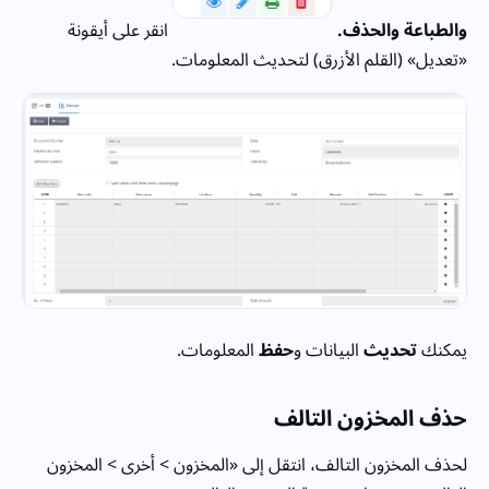
والطباعة والحذف.
انقر على أيقونة
«تعديل» (القلم الأزرق) لتحديث المعلومات.
يمكنك
تحديث
البيانات و
حفظ
المعلومات.
حذف المخزون التالف
لحذف المخزون التالف، انتقل إلى «المخزون > أخرى > المخزون