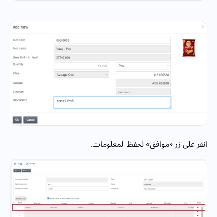
انقر على زر «موافق» لحفظ المعلومات.