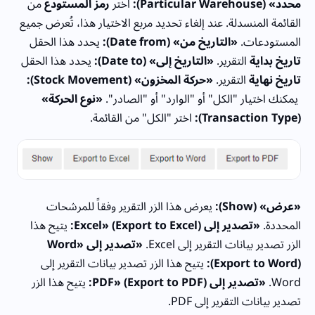
محدد» (Particular Warehouse):
اختر
رمز المستودع
من
القائمة المنسدلة. عند إلغاء تحديد مربع الاختيار هذا، تُعرض جميع
المستودعات.
«التاريخ من» (Date from):
يحدد هذا الحقل
تاريخ بداية
التقرير.
«التاريخ إلى» (Date to):
يحدد هذا الحقل
تاريخ نهاية
التقرير.
«حركة المخزون» (Stock Movement):
يمكنك اختيار "الكل" أو "الوارد" أو "الصادر".
«نوع الحركة»
(Transaction Type):
اختر "الكل" من القائمة.
«عرض» (Show):
يعرض هذا الزر التقرير وفقاً للمرشحات
المحددة.
«تصدير إلى Excel» (Export to Excel):
يتيح هذا
الزر تصدير بيانات التقرير إلى Excel.
«تصدير إلى Word»
(Export to Word):
يتيح هذا الزر تصدير بيانات التقرير إلى
Word.
«تصدير إلى PDF» (Export to PDF):
يتيح هذا الزر
تصدير بيانات التقرير إلى PDF.