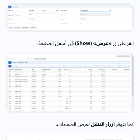
انقر على زر
«عرض» (Show)
في أسفل الصفحة.
كما تتوفر
أزرار التنقل
لعرض الصفحات.