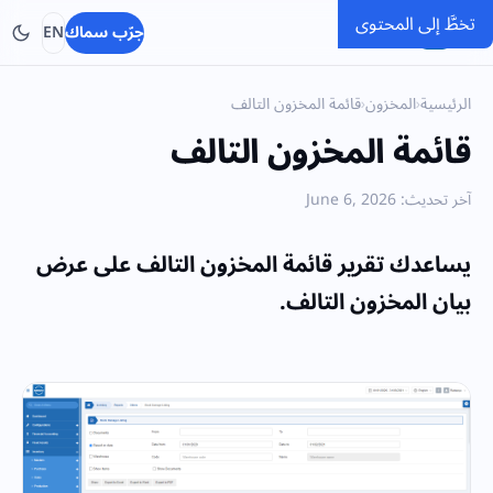
تخطَّ إلى المحتوى
SMACC
جرّب سماك
EN
الرئيسية
›
المخزون
›
قائمة المخزون التالف
قائمة المخزون التالف
آخر تحديث: June 6, 2026
يساعدك تقرير قائمة المخزون التالف على عرض
بيان المخزون التالف.