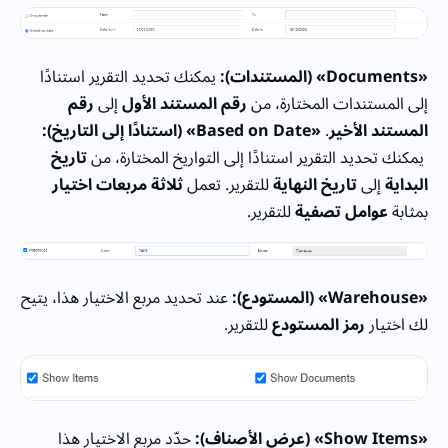
«Documents» (المستندات):
يمكنك تحديد التقرير استنادًا
إلى المستندات المختارة، من
رقم المستند الأول
إلى
رقم
المستند الأخير
.
«Based on Date» (استنادًا إلى التاريخ):
يمكنك تحديد التقرير استنادًا إلى التواريخ المختارة، من
تاريخ
البداية
إلى
تاريخ النهاية
للتقرير. تعمل
ثلاثة مربعات اختيار
بمثابة
عوامل تصفية
للتقرير.
«Warehouse» (المستودع):
عند تحديد مربع الاختيار هذا، يتيح
لك اختيار
رمز المستودع
للتقرير.
«Show Items» (عرض الأصناف):
حدّد مربع الاختيار هذا