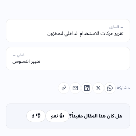
← السابق
تقرير حركات الاستخدام الداخلي للمخزون
التالي →
تغيير النصوص
مشاركة
هل كان هذا المقال مفيداً؟
👍 نعم
👎 لا