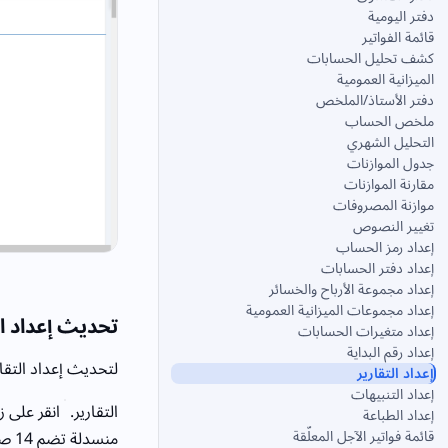
دفتر اليومية
قائمة الفواتير
كشف تحليل الحسابات
الميزانية العمومية
دفتر الأستاذ/الملخص
ملخص الحساب
التحليل الشهري
جدول الموازنات
مقارنة الموازنات
موازنة المصروفات
تغيير النصوص
إعداد رمز الحساب
إعداد دفتر الحسابات
إعداد مجموعة الأرباح والخسائر
إعداد مجموعات الميزانية العمومية
تحديث إعداد ال
إعداد متغيرات الحسابات
إعداد رقم البداية
لتحديث إعداد التقار
إعداد التقارير
إعداد التنبيهات
التقارير.
انقر على ز
إعداد الطباعة
منسدلة تضم 14 صفحة تقرير. يمكنك اختيار صفحة التقرير واحدة تلو الأخرى وتحديد إعدادات تقريرها.
قائمة فواتير الآجل المعلّقة