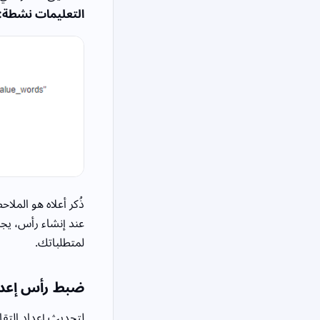
التعليمات نشطة:
ذُكر أعلاه هو الملا
عند إنشاء رأس، يجب
لمتطلباتك.
ضبط رأس إعداد
لتحديث إعداد التقار