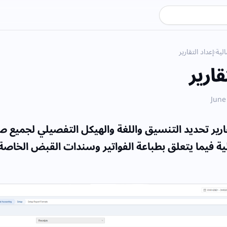
لية
›
إعداد التقارير
قارير
قارير تحديد التنسيق واللغة والهيكل التفصيلي لجميع
ية فيما يتعلق بطباعة الفواتير وسندات القبض الخاصة 