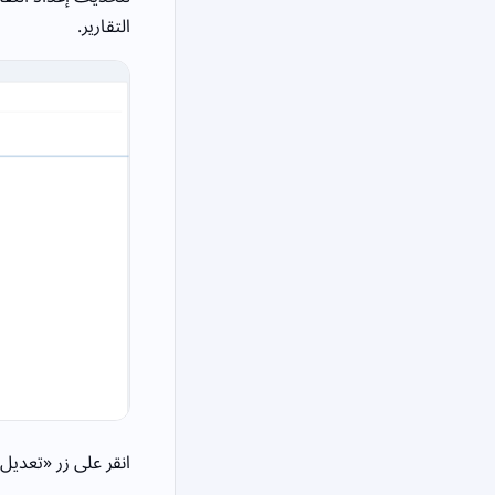
التقارير.
انقر على زر «تعديل