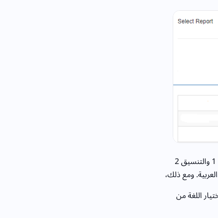
يتيح هذا الحقل اختيار تنسيق التقرير من القائمة المنسدلة. التنسيق 1 والتنسيق 2
والتنسيق 2 مخصص للغة العربية. ومع ذلك،
تيار اللغة من