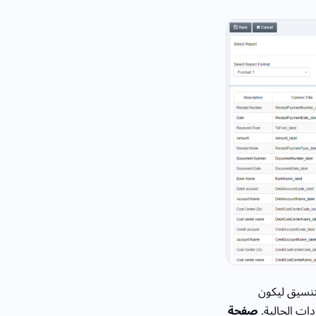
لتنسيق ليكون
دات الحالية.
صفحة