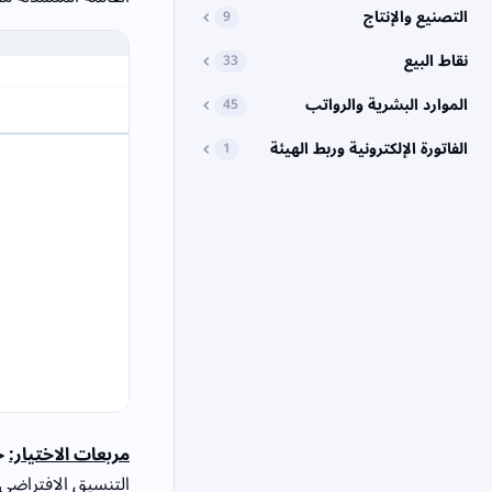
التصنيع والإنتاج
9
نقاط البيع
33
الموارد البشرية والرواتب
45
الفاتورة الإلكترونية وربط الهيئة
1
مربعات الاختيار:
ج
التنسيق الافتراضي 