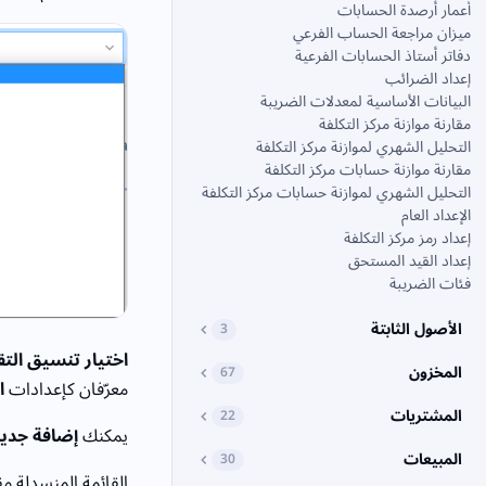
أعمار أرصدة الحسابات
ميزان مراجعة الحساب الفرعي
دفاتر أستاذ الحسابات الفرعية
إعداد الضرائب
البيانات الأساسية لمعدلات الضريبة
مقارنة موازنة مركز التكلفة
التحليل الشهري لموازنة مركز التكلفة
مقارنة موازنة حسابات مركز التكلفة
التحليل الشهري لموازنة حسابات مركز التكلفة
الإعداد العام
إعداد رمز مركز التكلفة
إعداد القيد المستحق
فئات الضريبة
الأصول الثابتة
3
اختيار تنسيق التق
المخزون
67
معرّفان كإعدادات
ا
المشتريات
22
يمكنك
إضافة جدي
المبيعات
30
القائمة المنسدلة م