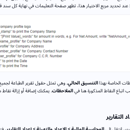
عند تحديد مربع الاختيار هذا، تظهر صفحة التعليمات في نهاية كل سند 
حظات الخاصة بهذا
التنسيق الحالي
. وهي تمثل حقول تقرير الطباعة لجمي
 اتباع النقاط المذكورة هنا في
الملاحظات
. يمكنك إضافة أو إزالة نقاط
 التقارير
ير، انتقل إلى
المحاسبة المالية > الإعداد والتهيئة > إعداد التقارير
، فت