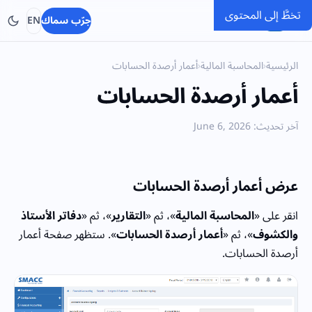
تخطَّ إلى المحتوى
SMACC
جرّب سماك
EN
الرئيسية
›
المحاسبة المالية
›
أعمار أرصدة الحسابات
أعمار أرصدة الحسابات
آخر تحديث: June 6, 2026
عرض أعمار أرصدة الحسابات
انقر على «
المحاسبة المالية
»، ثم «
التقارير
»، ثم «
دفاتر الأستاذ
والكشوف
»، ثم «
أعمار أرصدة الحسابات
». ستظهر صفحة أعمار
أرصدة الحسابات.