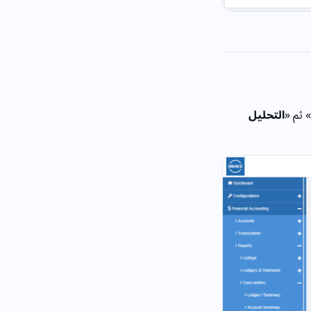
» ثم «
التحليل