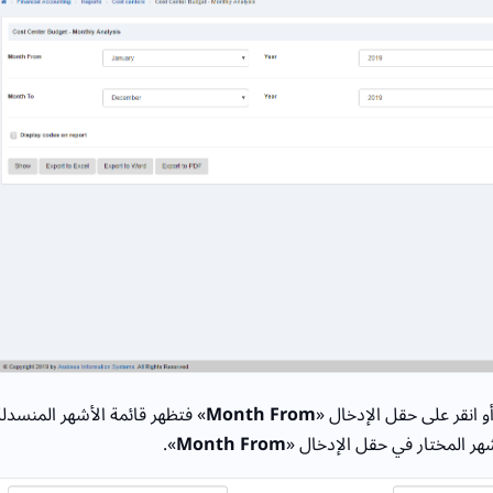
 انقر على حقل الإدخال «
Month From
» فتظهر قائمة الأشهر المنسدلة
هر المختار في حقل الإدخال «
Month From
».