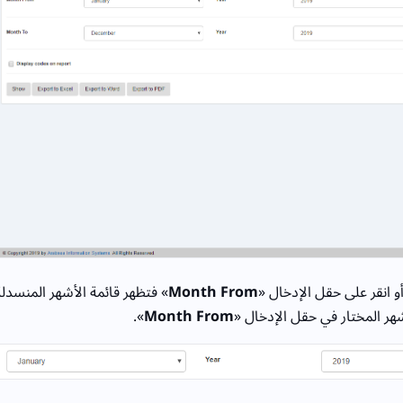
 انقر على حقل الإدخال «
Month From
» فتظهر قائمة الأشهر المنسدلة
هر المختار في حقل الإدخال «
Month From
».