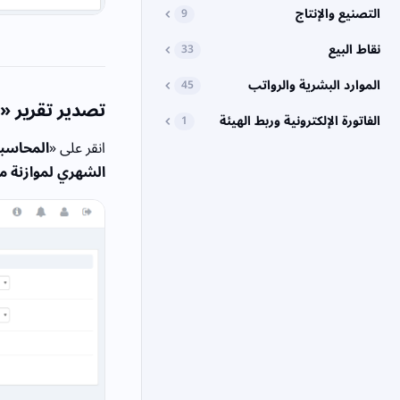
التصنيع والإنتاج
9
نقاط البيع
33
الموارد البشرية والرواتب
45
تصدير تقرير «ال
الفاتورة الإلكترونية وربط الهيئة
1
انقر على «
المحاسبة
الشهري لموازنة مر