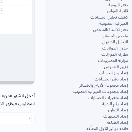
دفتر اليومية
قائمة الفواتير
كشف تحليل الحسابات
الميزانية العمومية
دفتر الأستاذ/الملخص
ملخص الحساب
التحليل الشهري
جدول الموازنات
مقارنة الموازنات
موازنة المصروفات
تغيير النصوص
إعداد رمز الحساب
إعداد دفتر الحسابات
إعداد مجموعة الأرباح والخسائر
إعداد مجموعات الميزانية العمومية
أدخل الشهر «من» أو
إعداد متغيرات الحسابات
المطلوب فيظهر الش
إعداد رقم البداية
إعداد التقارير
إعداد التنبيهات
إعداد الطباعة
قائمة فواتير الآجل المعلّقة