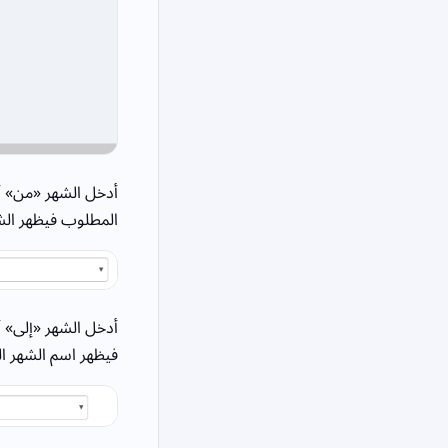
أدخل الشهر «من» أو
المطلوب فيظهر الش
أدخل الشهر «إلى» أ
فيظهر اسم الشهر ال