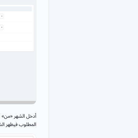
أدخل الشهر «من» أو
المطلوب فيظهر الش