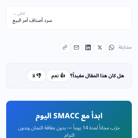
التالي →
سرد أصناف أمر البيع
مشاركة
هل كان هذا المقال مفيداً؟
👍 نعم
👎 لا
ابدأ مع SMACC اليوم
جرّب مجاناً لمدة 14 يوماً — بدون بطاقة ائتمان وبدون
التزام.