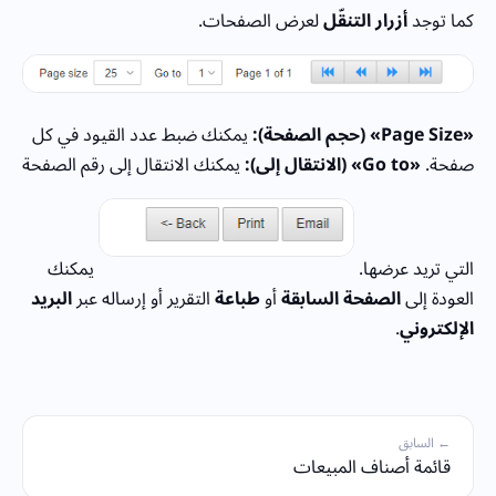
كما توجد
أزرار التنقّل
لعرض الصفحات.
«Page Size» (حجم الصفحة):
يمكنك ضبط عدد القيود في كل
صفحة.
«Go to» (الانتقال إلى):
يمكنك الانتقال إلى رقم الصفحة
التي تريد عرضها.
يمكنك
العودة إلى
الصفحة السابقة
أو
طباعة
التقرير أو إرساله عبر
البريد
الإلكتروني
.
← السابق
قائمة أصناف المبيعات