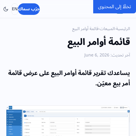
تخطَّ إلى المحتوى
SMACC
جرّب سماك
EN
الرئيسية
›
المبيعات
›
قائمة أوامر البيع
قائمة أوامر البيع
آخر تحديث: June 6, 2026
يساعدك تقرير قائمة أوامر البيع على عرض قائمة
أمر بيع معيّن.