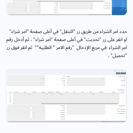
حدد امر الشراء عن طريق زر "التنقل" في أعلى صفحة "امر شراء"
او انقر على زر "تحديث" في أعلى صفحة "امر شراء" ، ثم أدخل رقم
امر الشراء في مربع الإدخال "رقم الامر " الطلبيه"" ثم انقر فوق زر
"تحميل" .