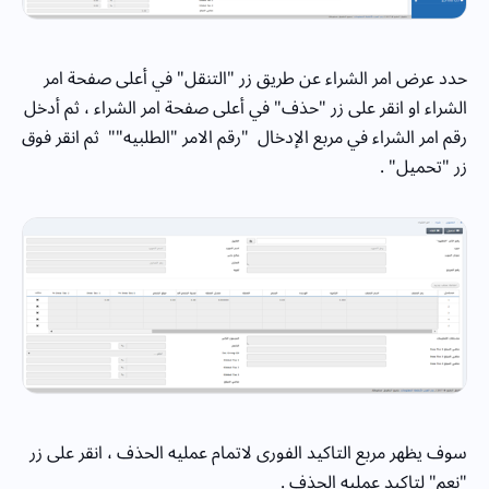
حدد عرض امر الشراء عن طريق زر "التنقل" في أعلى صفحة امر
الشراء او انقر على زر "حذف" في أعلى صفحة امر الشراء ، ثم أدخل
رقم امر الشراء في مربع الإدخال "رقم الامر "الطلبيه"" ثم انقر فوق
زر "تحميل" .
سوف يظهر مربع التاكيد الفورى لاتمام عمليه الحذف ، انقر على زر
"نعم" لتاكيد عمليه الحذف .