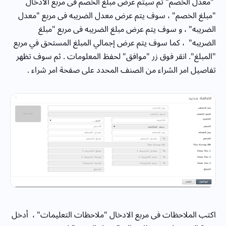
"معدل الخصم" ثم سيتم عرض مبلغ الخصم فى مربع الادخال
"مبلغ الخصم" ، سوف يتم عرض معدل الضريبه فى مربع "معدل
الضريبه" ، و سوف يتم عرض مبلغ الضريبه فى مربع "مبلغ
الضريبه" ، كما سوف يتم عرض إجمالي المبلغ المستحق في مربع
"المبلغ". انقر فوق زر "موافق" لحفظ المعلومات . ثم سوف تظهر
تفاصيل امر الشراء من الصنف المحدد على صفحة امر شراء .
اكتب الملاحظات فى مربع الادخال "ملاحظات التعليمات" ، أدخل