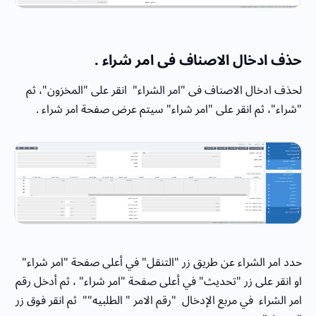
حذف ادخال الاصناف فى امر شراء .
لحذف ادخال الاصناف فى "امر الشراء" انقر على "المخزون"، ثم
"شراء"، ثم انقر على "امر شراء" سيتم عرض صفحة امر شراء .
حدد امر الشراء عن طريق زر "التنقل" في أعلى صفحة "امر شراء"
او انقر على زر "تحديث" في أعلى صفحة "امر شراء" ، ثم أدخل رقم
امر الشراء في مربع الإدخال "رقم الامر " الطلبيه"" ثم انقر فوق زر