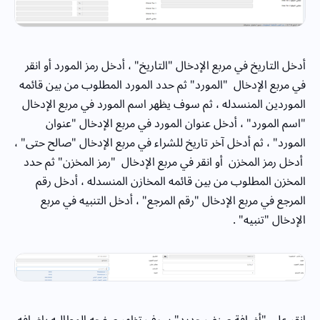
أدخل التاريخ في مربع الإدخال "التاريخ" ، أدخل رمز المورد أو انقر
في مربع الإدخال "المورد" ثم حدد المورد المطلوب من بين قائمه
الموردين المنسدله ، ثم سوف يظهر اسم المورد في مربع الإدخال
"اسم المورد" ، أدخل عنوان المورد في مربع الإدخال "عنوان
المورد" ، ثم أدخل آخر تاريخ للشراء في مربع الإدخال "صالح حتى" ،
أدخل رمز المخزن أو انقر في مربع الإدخال "رمز المخزن" ثم حدد
المخزن المطلوب من بين قائمه المخازن المنسدله ، أدخل رقم
المرجع في مربع الإدخال "رقم المرجع" ، أدخل التنبيه في مربع
الإدخال "تنبيه" .
انقر على "أضافة صنف جديد" سوف تظهر صفحه المطالبه باضافه