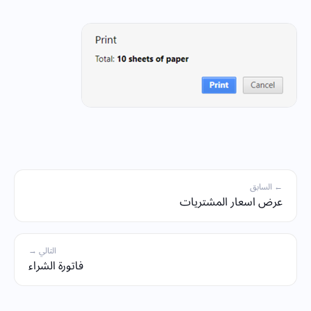
← السابق
عرض اسعار المشتريات
التالي →
فاتورة الشراء