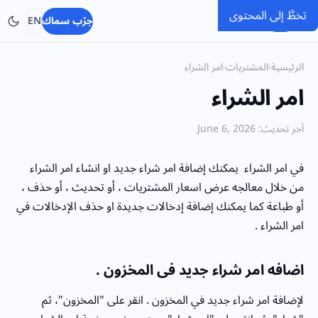
تخطَّ إلى المحتوى
SMACC
جرّب سماك
EN
الرئيسية
›
المشتريات
›
امر الشراء
امر الشراء
آخر تحديث: June 6, 2026
في امر الشراء يمكنك إضافة امر شراء جديد او انشاء امر الشراء
من خلال معالجه عرض اسعار المشتريات ، أو تحديث ، أو حذف ،
أو طباعة كما يمكنك إضافة إدخالات جديدة او حذف الإدخالات في
امر الشراء .
اضافه امر شراء جديد فى المخزون .
لإضافة امر شراء جديد في المخزون . انقر على "المخزون"، ثم