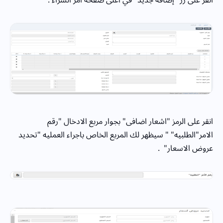
انقر على الرمز "اشعار اضافى" بجوار مربع الادخال "رقم
الامر"الطلبيه" " سيظهر لك المربع الخاص باجراء العمليه "تحديد
عروض الاسعار" .