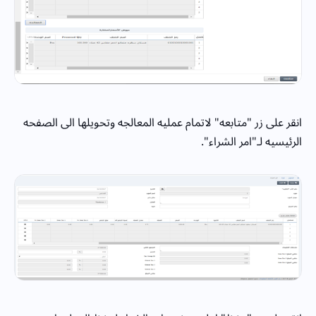
انقر على زر "متابعه" لاتمام عمليه المعالجه وتحويلها الى الصفحه
الرئيسيه لـ"امر الشراء".