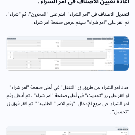
اعادة تعيين الاصناف فى امر الشراء .
لتعديل الاصناف فى "امر الشراء" انقر على "المخزون"، ثم "شراء"،
ثم انقر على "امر شراء" سيتم عرض صفحة امر شراء .
حدد امر الشراء عن طريق زر "التنقل" في أعلى صفحة "امر شراء"
او انقر على زر "تحديث" في أعلى صفحة "امر شراء" ، ثم أدخل رقم
امر الشراء في مربع الإدخال "رقم الامر " الطلبيه"" ثم انقر فوق زر
"تحميل" .