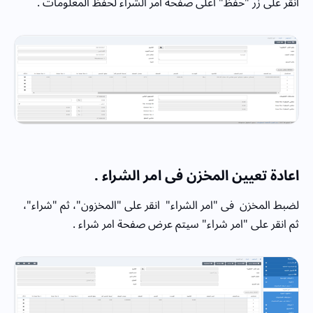
انقر على زر "حفظ" اعلى صفحه امر الشراء لحفظ المعلومات .
اعادة تعيين المخزن فى امر الشراء .
لضبط المخزن فى "امر الشراء" انقر على "المخزون"، ثم "شراء"،
ثم انقر على "امر شراء" سيتم عرض صفحة امر شراء .