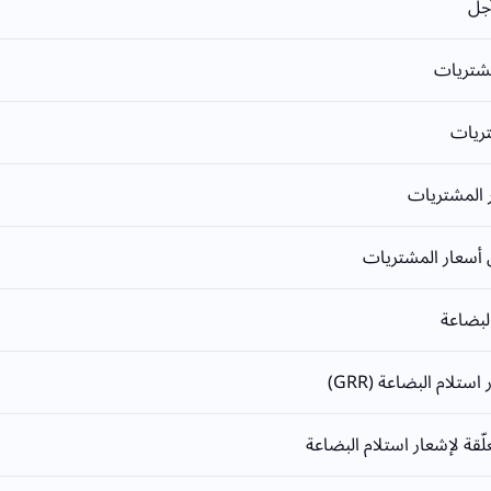
جل
مشتريات
تريات
 المشتريات
أسعار المشتريات
لبضاعة
تلام البضاعة (GRR)
لّقة لإشعار استلام البضاعة