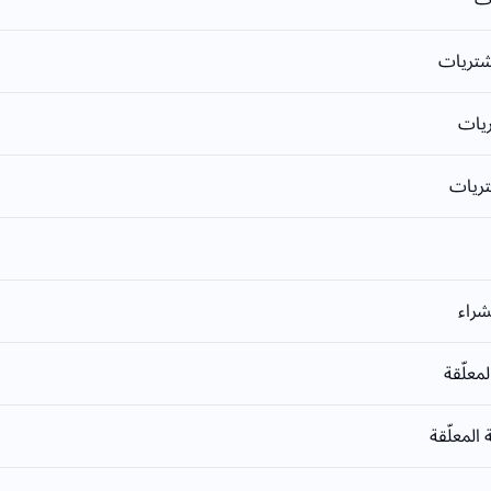
شتريات
ريات
تريات
شراء
لمعلّقة
 المعلّقة