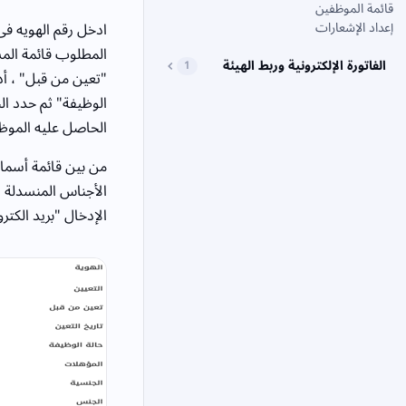
قائمة الموظفين
إعداد الإشعارات
ادخل رقم الهويه فى
المطلوب قائمة الم
الفاتورة الإلكترونية وربط الهيئة
1
"تعين من قبل" ، أد
الوظيفة" ثم حدد الح
الحاصل عليه الموظف
من بين قائمة أسماء
الأجناس المنسدلة ، 
الإدخال "بريد الكترونى 