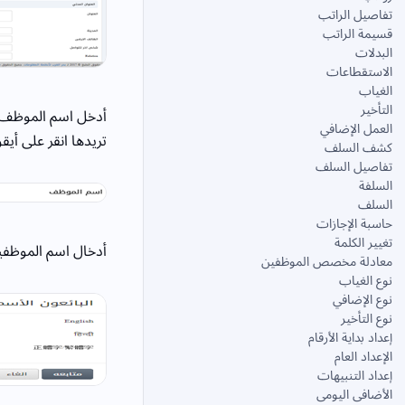
تفاصيل الراتب
قسيمة الراتب
البدلات
الاستقطاعات
الغياب
التأخير
أدخل اسم الموظف ف
العمل الإضافي
تريدها انقر على أيقو
كشف السلف
تفاصيل السلف
السلفة
السلف
حاسبة الإجازات
تغيير الكلمة
أدخال اسم الموظفين 
معادلة مخصص الموظفين
نوع الغياب
نوع الإضافي
نوع التأخير
إعداد بداية الأرقام
الإعداد العام
إعداد التنبيهات
الأضافى اليومى