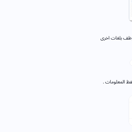
وظف بلغات اخرى
حفظ المعلومات .