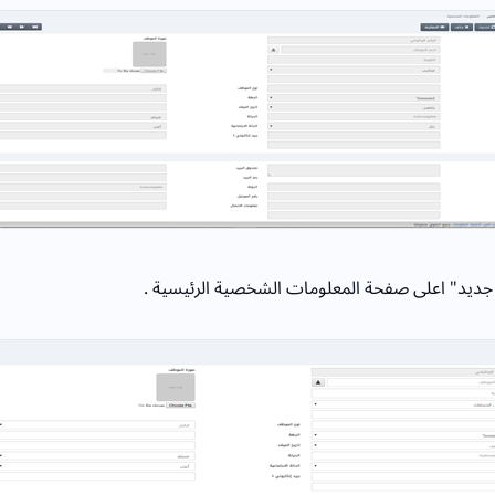
 جديد" اعلى صفحة المعلومات الشخصية الرئيسية .