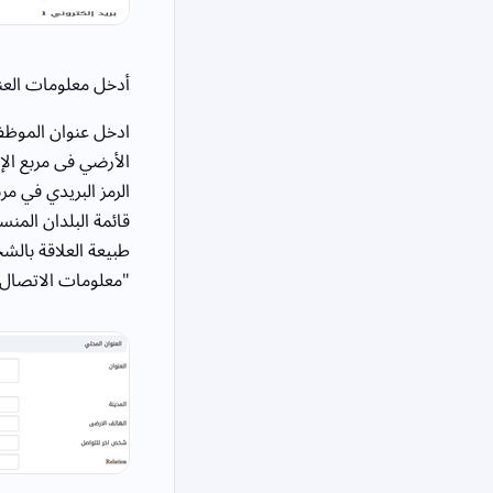
أدخل معلومات العنو
ادخل عنوان الموظف 
الأرضي فى مربع الإ
الرمز البريدي في مر
قائمة البلدان الم
طبيعة العلاقة بالش
"معلومات الاتصال"