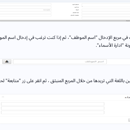
ي مربع الإدخال "اسم الموظف"، ثم إذا كنت ترغب في إدخال اسم الم
نة "ادارة الأسماء".
باللغة التي تريدها من خلال المربع المنبثق ، ثم انقر على زر "متابعة" ل