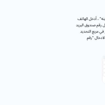
نه" ، أدخل الهاتف
 رقم صندوق البريد
 في مربع التحديد
لادخال "رقم