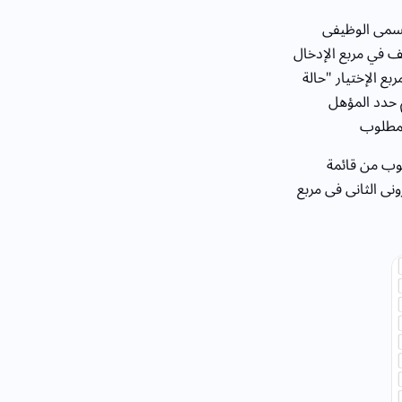
لمسمى الوظيفى
 في مربع الإدخال
ع الإختيار "حالة
م حدد المؤهل
المطلوب
لوب من قائمة
ونى الثانى فى مربع