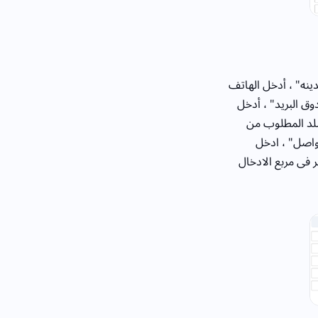
ينه" ، أدخل الهاتف
ق البريد" ، أدخل
لبلد المطلوب من
واصل" ، ادخل
 فى مربع الادخال