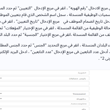
 مربع الادخال "رقم الهويه" ، انقر في مربع الإدخال "التعيين" ثم حدد ا
سميات الوظيفية المنسدلة ، سجل اسم الشخص الذي قام بتعيين الموظف
خل تاريخ انضمام الموظف في مربع الإدخال "تاريخ التعيين" ، انقر في مرب
الة الوظيفية من القائمة المنسدلة ، انقر في مربع الإختيار "المؤهلات" ث
 من القائمة المنسدلة ،انقر في مربع الإختيار "الجنسية" ثم حدد البلد 
 البلدان المنسدلة ، انقر في مربع التحديد "الجنس" ثم حدد الجنس المط
أدخل عدد التابعين فى مربع الإدخال "عدد التابعين" ، ادخل البريد الإلكتر
2" .