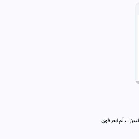
فين" ، ثم انقر فوق