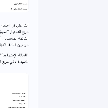
انقر على زر "اختي
مربع الاختيار "صور
القائمة المنسدلة ، 
من بين قائمة الأديا
"الحالة الإجتماعية"
للموظف في مربع الإدخ